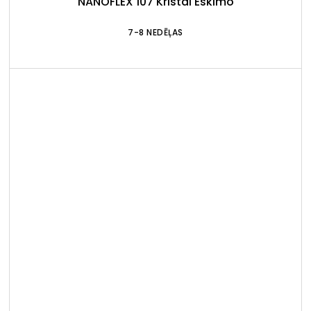
NANOFLEX 107 Kristal Eskimo
7-8 NEDĒĻAS