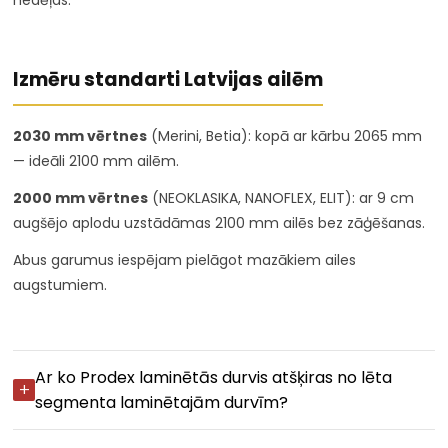
Izmēru standarti Latvijas ailēm
2030 mm vērtnes
(Merini, Betia): kopā ar kārbu 2065 mm
— ideāli 2100 mm ailēm.
2000 mm vērtnes
(NEOKLASIKA, NANOFLEX, ELIT): ar 9 cm
augšējo aplodu uzstādāmas 2100 mm ailēs bez zāģēšanas.
Abus garumus iespējam pielāgot mazākiem ailes
augstumiem.
Ar ko Prodex laminētās durvis atšķiras no lēta
segmenta laminētajām durvīm?