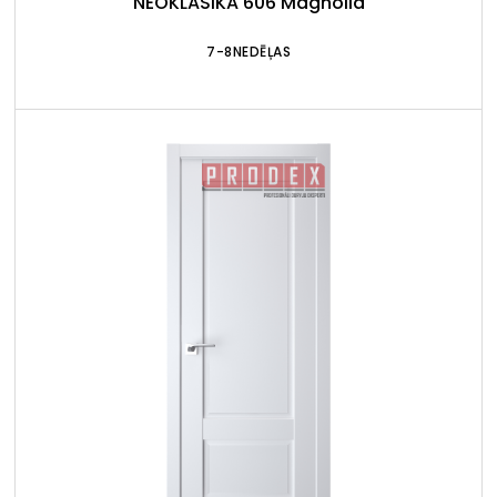
NEOKLASIKA 606 Magnolia
7-8NEDĒĻAS