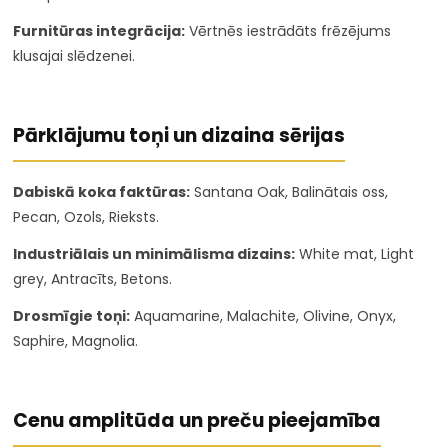
Furnitūras integrācija:
Vērtnēs iestrādāts frēzējums
klusajai slēdzenei.
Pārklājumu toņi un dizaina sērijas
Dabiskā koka faktūras:
Santana Oak, Balinātais oss,
Pecan, Ozols, Rieksts.
Industriālais un minimālisma dizains:
White mat, Light
grey, Antracīts, Betons.
Drosmīgie toņi:
Aquamarine, Malachite, Olivine, Onyx,
Saphire, Magnolia.
Cenu amplitūda un preču pieejamība