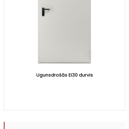
Ugunsdrošās EI30 durvis