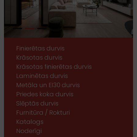
Finierētas durvis
Krāsotas durvis
Krāsotas finierētas durvis
Laminētas durvis
Metāla un EI30 durvis
Priedes koka durvis
Slēptās durvis
Furnitūra / Rokturi
Katalogs
Noderīgi