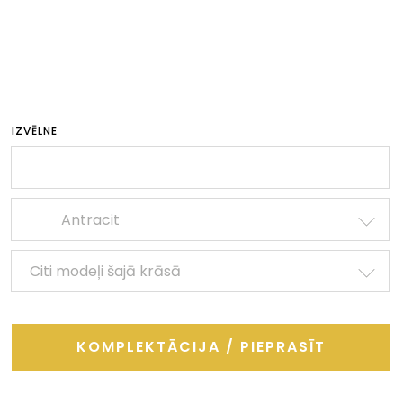
IZVĒLNE
Antracit
Citi modeļi šajā krāsā
KOMPLEKTĀCIJA / PIEPRASĪT