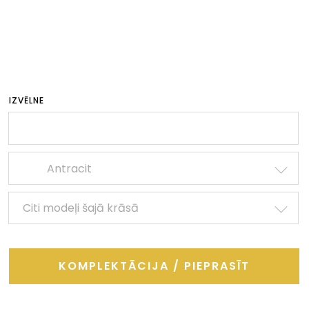
IZVĒLNE
Antracit
Citi modeļi šajā krāsā
KOMPLEKTĀCIJA / PIEPRASĪT