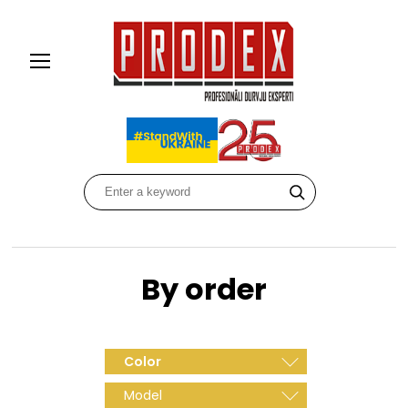
By order
Color
Model