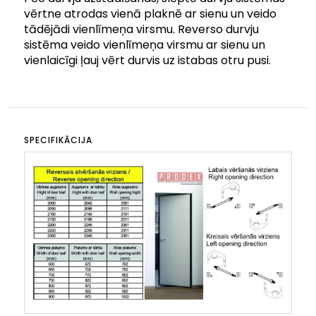
vērtne atrodas vienā plaknē ar sienu un veido
tādējādi vienlīmeņa virsmu. Reverso durvju
sistēma veido vienlīmeņa virsmu ar sienu un
vienlaicīgi ļauj vērt durvis uz istabas otru pusi.
SPECIFIKĀCIJA