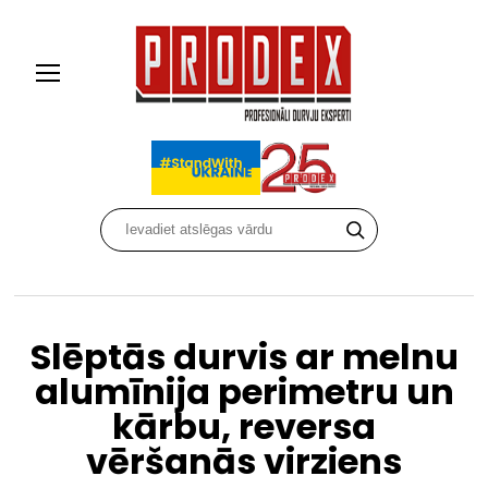
Slēptās durvis ar melnu
alumīnija perimetru un
kārbu, reversa
vēršanās virziens