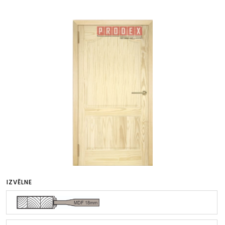
IZVĒLNE