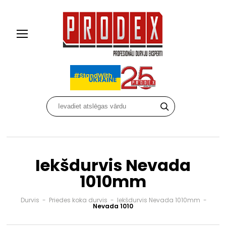
Iekšdurvis Nevada
1010mm
Durvis
-
Priedes koka durvis
-
Iekšdurvis Nevada 1010mm
-
Nevada 1010