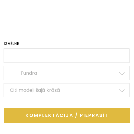
IZVĒLNE
Tundra
Citi modeļi šajā krāsā
KOMPLEKTĀCIJA / PIEPRASĪT