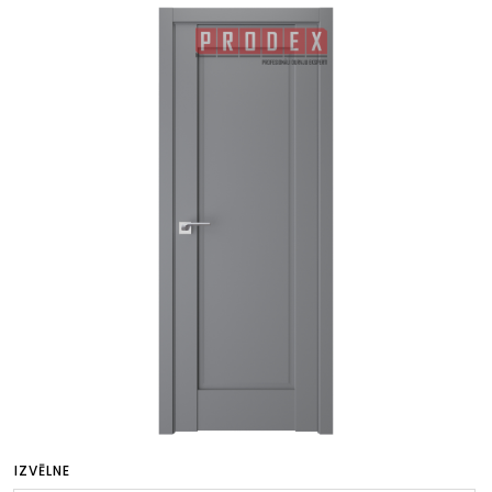
IZVĒLNE