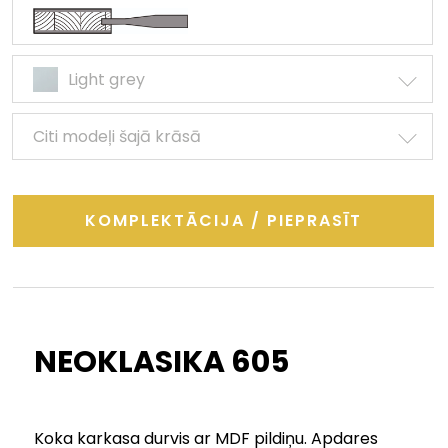
Light grey
Citi modeļi šajā krāsā
KOMPLEKTĀCIJA / PIEPRASĪT
NEOKLASIKA 605
Koka karkasa durvis ar MDF pildiņu. Apdares