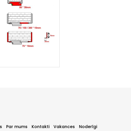
s
Par mums
Kontakti
Vakances
Noderīgi