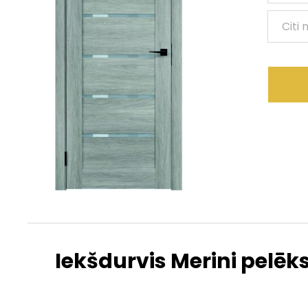
Citi
Iekšdurvis Merini pelēks