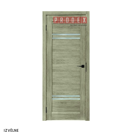
IZVĒLNE