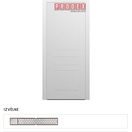
IZVĒLNE