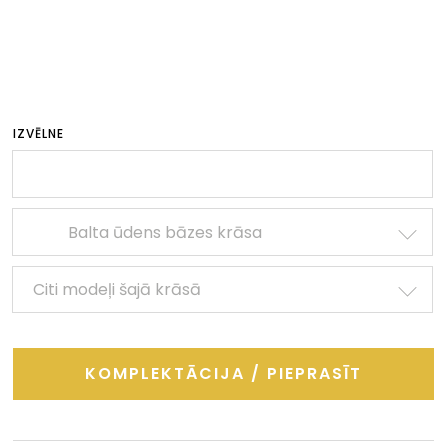
IZVĒLNE
Balta ūdens bāzes krāsa
Citi modeļi šajā krāsā
KOMPLEKTĀCIJA / PIEPRASĪT