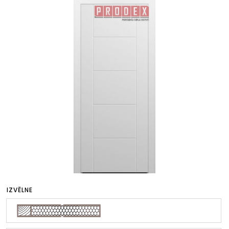
IZVĒLNE