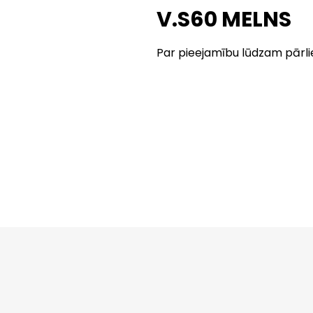
V.S60 MELNS
Par pieejamību lūdzam pārli