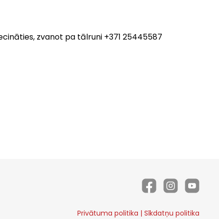
ecināties, zvanot pa tālruni +371 25445587
Privātuma politika
|
Sīkdatņu politika