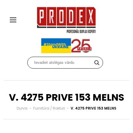
V. 4275 PRIVE 153 MELNS
Durvis
-
Furnitūra / Rokturi
-
V. 4275 PRIVE 153 MELNS