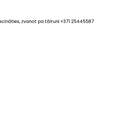
ecināties, zvanot pa tālruni +371 25445587