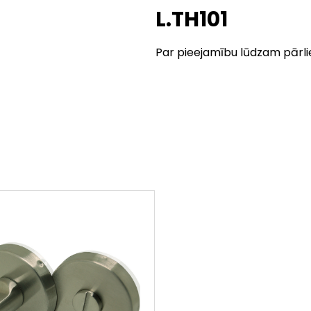
L.TH101
Par pieejamību lūdzam pārli