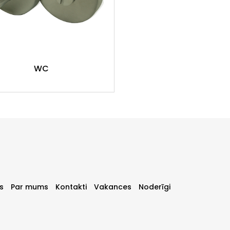
WC
s
Par mums
Kontakti
Vakances
Noderīgi