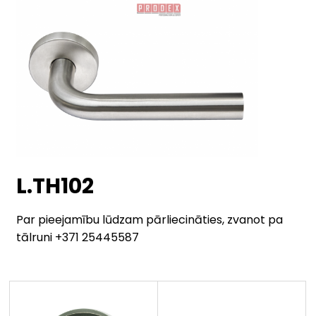
L.TH102
Par pieejamību lūdzam pārliecināties, zvanot pa
tālruni +371 25445587