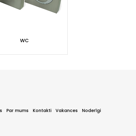
WC
s
Par mums
Kontakti
Vakances
Noderīgi