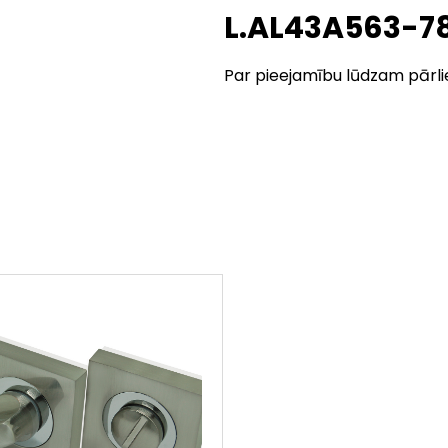
L.AL43A563-7
Par pieejamību lūdzam pārli