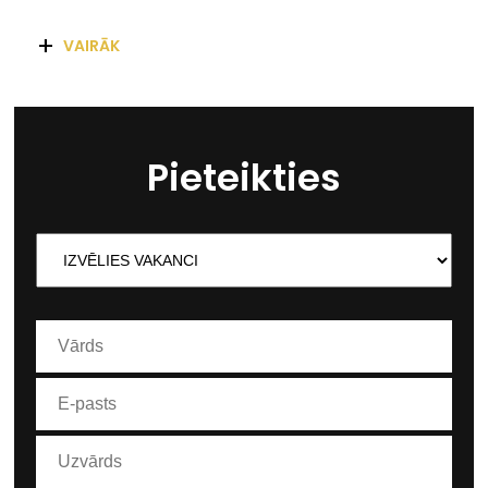
+
VAIRĀK
Pieteikties