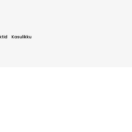
ktid
Kasulikku