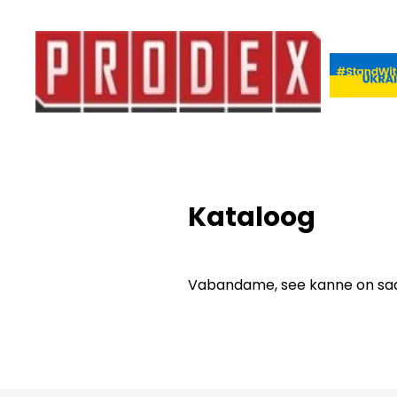
Kataloog
Vabandame, see kanne on saad