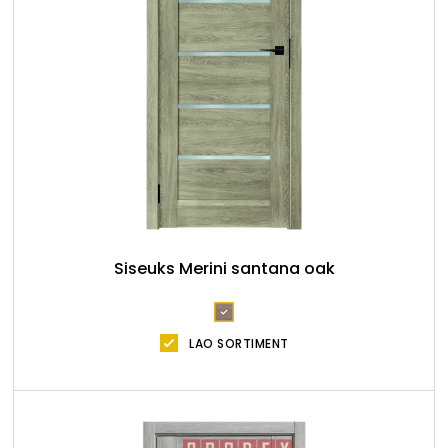
Siseuks Merini santana oak
LAO SORTIMENT