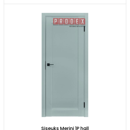
Siseuks Merini 1P hall