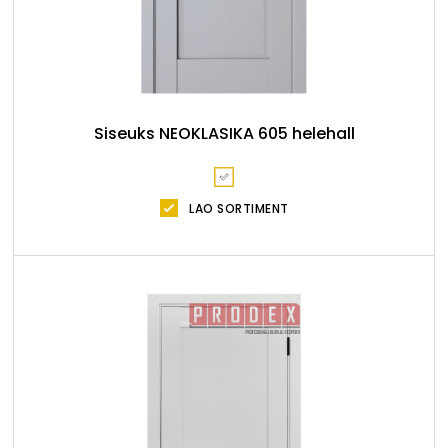
Siseuks NEOKLASIKA 605 helehall
LAO SORTIMENT