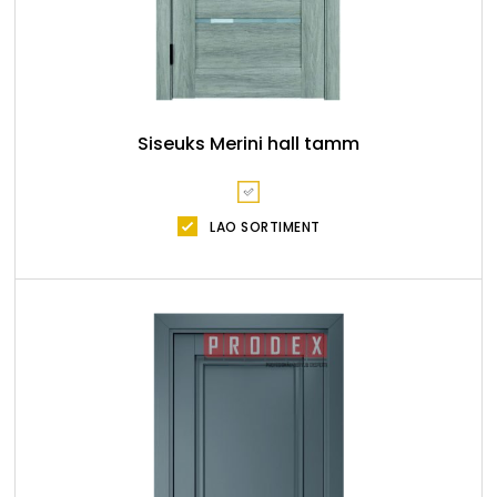
Siseuks Merini hall tamm
LAO SORTIMENT