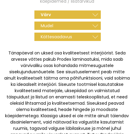
käepidemed / lisatarvikud
Värv
Mudel
Kättesaadavus
Tänapäeval on uksed osa kvaliteetsest interjöörist. Seda
arvesse võttes pakub Prodex laminaatuksi, mida saab
värvivaliku osas kohandada mitmesugustele
sisekujundusnõuetele. See sisustuselement peab mitte
ainult kvaliteetselt täitma oma põhifunktsiooni, vaid sobima
ka ideaalselt interjööri. Siseuste tootmisel kasutatakse
kvaliteetseid materjale, uksepiidad on valmistatud
täispuidust ja liistud on enamasti teleskoopliistud, et need
oleksid lihtsamad ja kvaliteetsemad. Siseuksed peavad
olema kvaliteetsed, heade hingede ja moodsate
käepidemetega. Klaasiga uksed ei ole mitte ainult täiendav
disainielement, vaid näitavad ka valgustite kasutamist
ruumis, tagavad valguse läbilaskvuse ja mõnel juhul