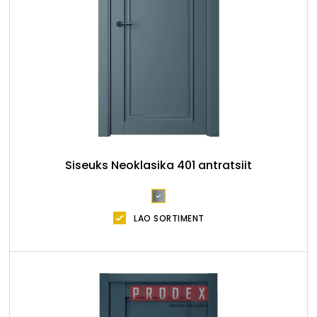
Siseuks Neoklasika 401 antratsiit
LAO SORTIMENT