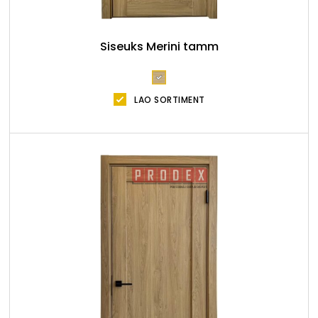
Siseuks Merini tamm
LAO SORTIMENT