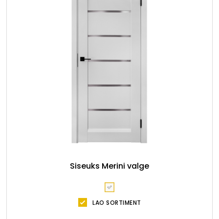
Siseuks Merini valge
LAO SORTIMENT