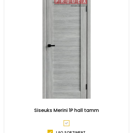
Siseuks Merini 1P hall tamm
LAO SORTIMENT