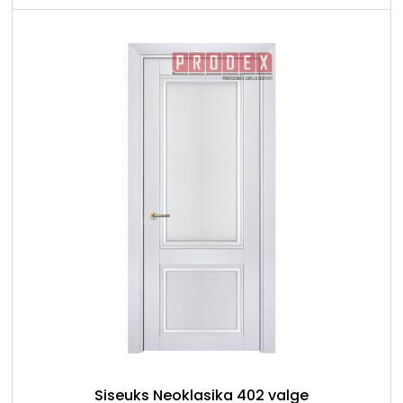
Siseuks Neoklasika 402 valge