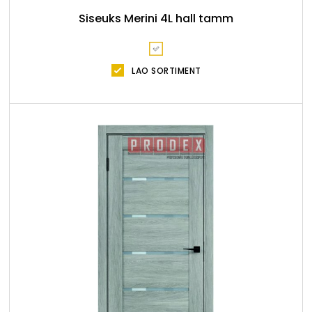
Siseuks Merini 4L hall tamm
LAO SORTIMENT