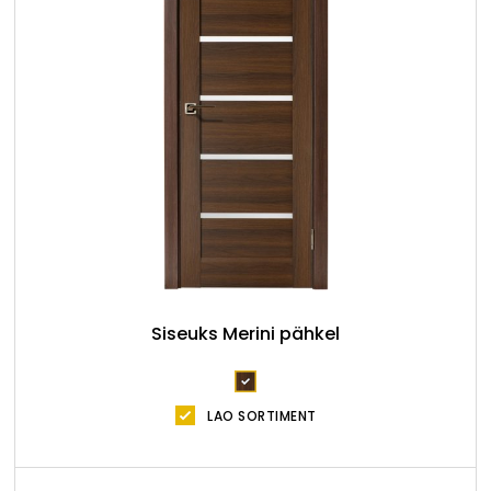
Siseuks Merini pähkel
LAO SORTIMENT