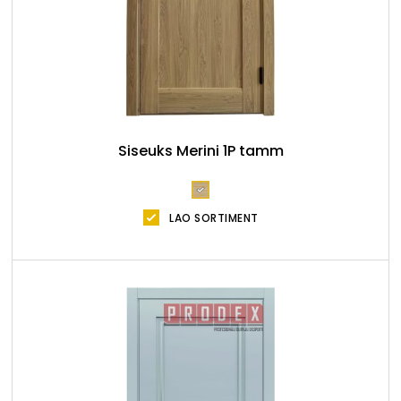
Siseuks Merini 1P tamm
LAO SORTIMENT