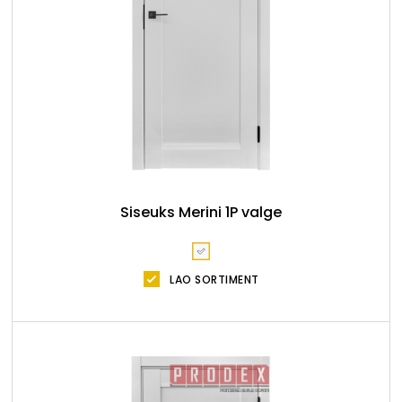
Siseuks Merini 1P valge
LAO SORTIMENT