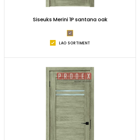
Siseuks Merini 1P santana oak
LAO SORTIMENT