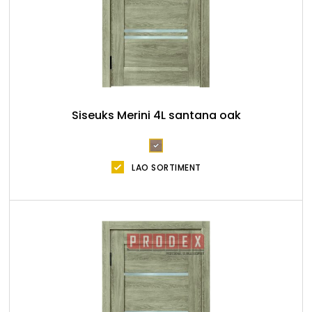
Siseuks Merini 4L santana oak
LAO SORTIMENT