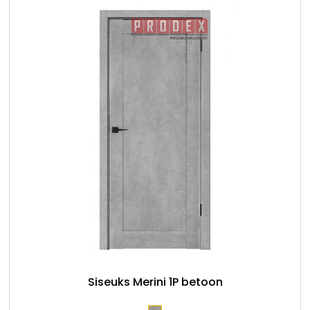
Siseuks Merini 1P betoon