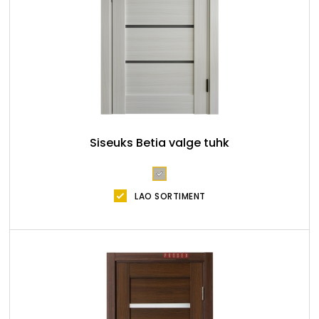
Siseuks Betia valge tuhk
LAO SORTIMENT