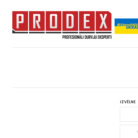
IZVĒLNE