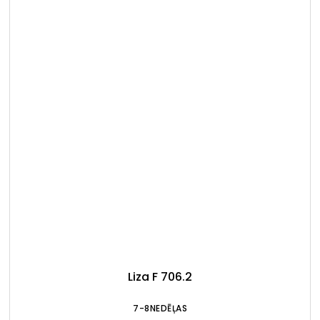
Liza F 706.2
7-8NEDĒĻAS