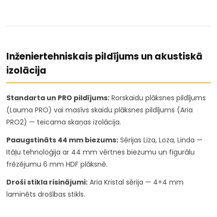
Inženiertehniskais pildījums un akustiskā
izolācija
Standarta un PRO pildījums:
Rorskaidu plāksnes pildījums
(Lauma PRO) vai masīvs skaidu plāksnes pildījums (Aria
PRO2) — teicama skaņas izolācija.
Paaugstināts 44 mm biezums:
Sērijas Liza, Loza, Linda —
Itāļu tehnoloģija ar 44 mm vērtnes biezumu un figurālu
frēzējumu 6 mm HDF plāksnē.
Droši stikla risinājumi:
Aria Kristal sērija — 4+4 mm
laminēts drošības stikls.