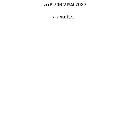
Liza F 706.2 RAL7037
7-8 NEDĒĻAS