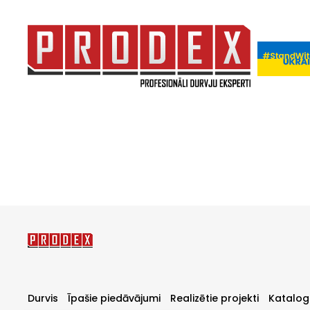
Durvis
Īpašie piedāvājumi
Realizētie projekti
Katalog