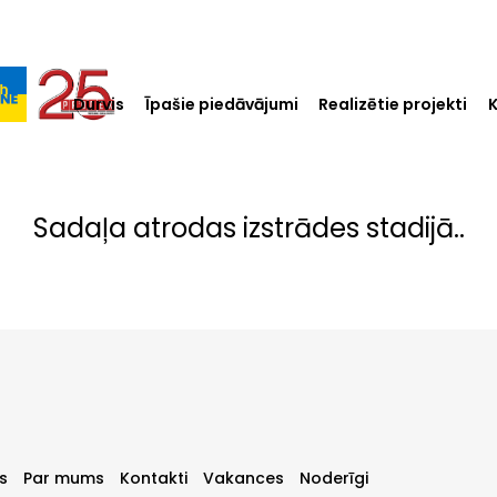
Durvis
Īpašie piedāvājumi
Realizētie projekti
Sadaļa atrodas izstrādes stadijā..
s
Par mums
Kontakti
Vakances
Noderīgi