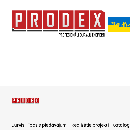
Durvis
Īpašie piedāvājumi
Realizētie projekti
Katalog