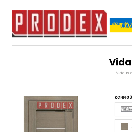
Vida
Vidaus 
KONFIGŪ
.