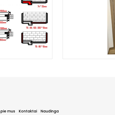
Apie mus
Kontaktai
Naudinga