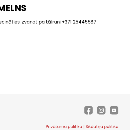
 MELNS
ecināties, zvanot pa tālruni +371 25445587
Privātuma politika
|
Sīkdatņu politika